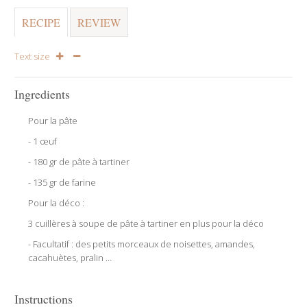
RECIPE
REVIEW
Text size
Ingredients
Pour la pâte
- 1 œuf
- 180 gr de pâte à tartiner
- 135 gr de farine
Pour la déco :
3 cuillères à soupe de pâte à tartiner en plus pour la déco
- Facultatif : des petits morceaux de noisettes, amandes,
cacahuètes, pralin …
Instructions