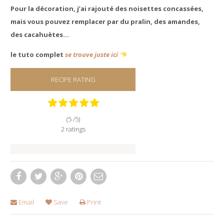
Pour la décoration, j’ai rajouté des noisettes concassées,
mais vous pouvez remplacer par du pralin, des amandes,
des cacahuètes…
le tuto complet
se trouve juste ici
RECIPE RATING
(5 /
5
)
2
ratings
Email
Save
Print